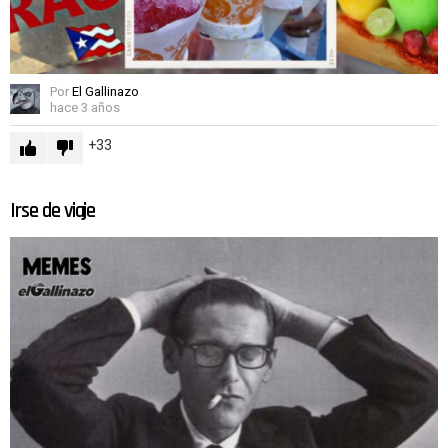
Por
El Gallinazo
hace 3 años
33
Irse de viaje