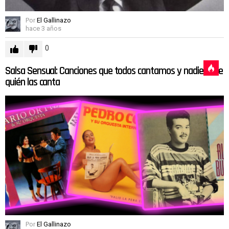
Por
El Gallinazo
hace 3 años
0
Salsa Sensual: Canciones que todos cantamos y nadie sabe
quién las canta
Por
El Gallinazo