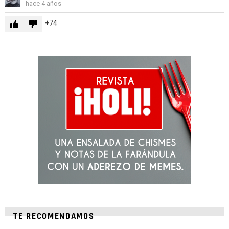
hace 4 años
74
TE RECOMENDAMOS