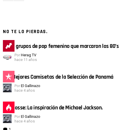
NO TE LO PIERDAS.
Los 4 grupos de pop femenino que marcaron los 80’s
Por
Herag TV
hace 11 años
Las Mejores Camisetas de la Selección de Panamá
Por
El Gallinazo
hace 4 años
Bob Fosse: La inspiración de Michael Jackson.
Por
El Gallinazo
hace 4 años
1
Comentario