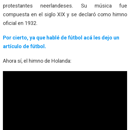
protestantes neerlandeses. Su música fue
compuesta en el siglo XIX y se declaró como himno
oficial en 1932.
Por cierto, ya que hablé de fútbol acá les dejo un
artículo de fútbol.
Ahora sí, el himno de Holanda: