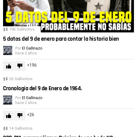
196
Gallivotos
5 datos del 9 de enero para contar la historia bien
Por
El Gallinazo
hace 2 años
196
26
Gallivotos
Cronología del 9 de Enero de 1964.
Por
El Gallinazo
hace 2 años
26
14
Gallivotos