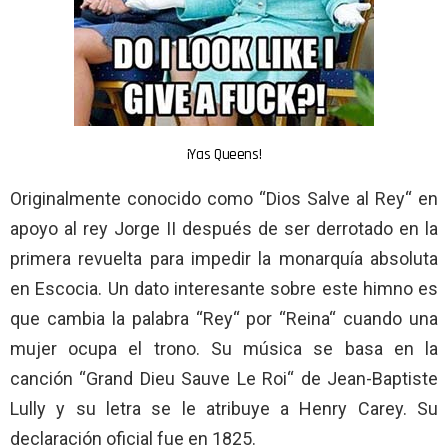
¡Yas Queens!
Originalmente conocido como “Dios Salve al Rey“ en
apoyo al rey Jorge II después de ser derrotado en la
primera revuelta para impedir la monarquía absoluta
en Escocia. Un dato interesante sobre este himno es
que cambia la palabra “Rey“ por “Reina“ cuando una
mujer ocupa el trono. Su música se basa en la
canción “Grand Dieu Sauve Le Roi“ de Jean-Baptiste
Lully y su letra se le atribuye a Henry Carey. Su
declaración oficial fue en 1825.