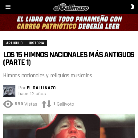
C
Menú
D
P
ARTÍCULO
HISTORIA
LOS 15 HIMNOS NACIONALES MÁS ANTIGUOS
(PARTE 1)
Himnos nacionales y reliquias musicales
Por
EL GALLINAZO
hace 12 años
580
1
Vistas
Gallivoto