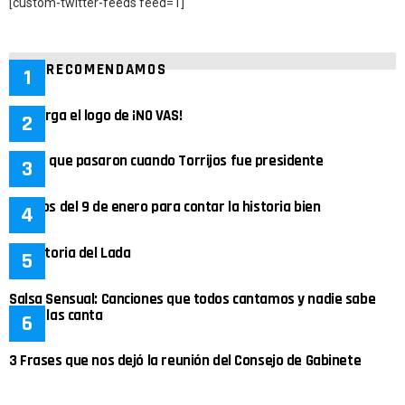
[custom-twitter-feeds feed=1]
TE RECOMENDAMOS
Descarga el logo de ¡NO VAS!
Cosas que pasaron cuando Torrijos fue presidente
5 datos del 9 de enero para contar la historia bien
La historia del Lada
Salsa Sensual: Canciones que todos cantamos y nadie sabe
quién las canta
3 Frases que nos dejó la reunión del Consejo de Gabinete